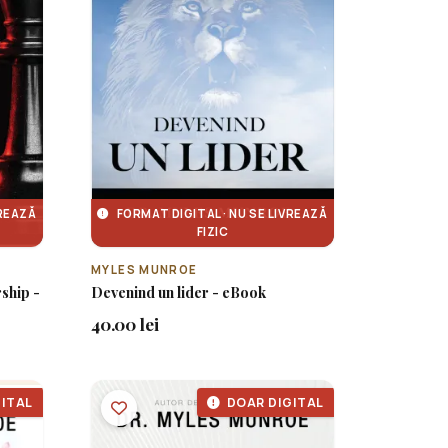
VREAZĂ
FORMAT DIGITAL · NU SE LIVREAZĂ
FIZIC
MYLES MUNROE
ship -
Devenind un lider - eBook
40.00 lei
ITAL
DOAR DIGITAL