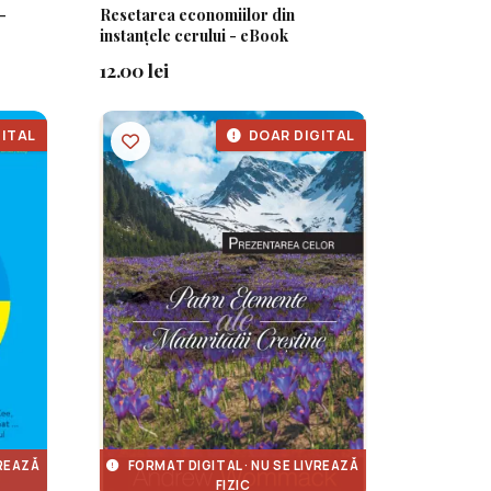
-
Resetarea economiilor din
instanțele cerului - eBook
12.00 lei
ITAL
DOAR DIGITAL
VREAZĂ
FORMAT DIGITAL · NU SE LIVREAZĂ
FIZIC