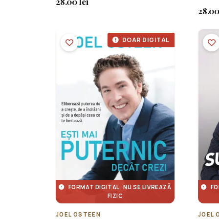
28.00 lei
28.00
DOAR DIGITAL
FORMAT DIGITAL · NU SE LIVREAZĂ
FO
FIZIC
JOEL OSTEEN
JOEL 