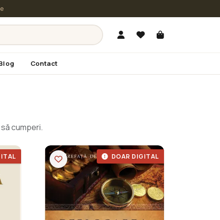
le
Blog
Contact
e să cumperi.
ITAL
DOAR DIGITAL