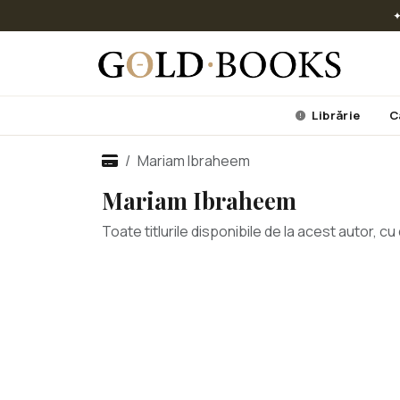
✦
Librărie
C
Mariam Ibraheem
Mariam Ibraheem
Toate titlurile disponibile de la acest autor, 