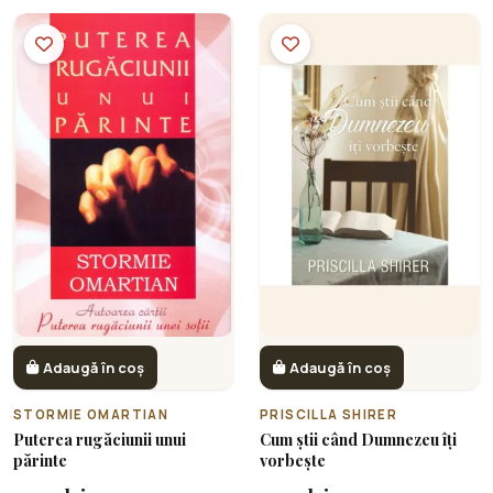
Adaugă în coș
Adaugă în coș
STORMIE OMARTIAN
PRISCILLA SHIRER
Puterea rugăciunii unui
Cum știi când Dumnezeu îți
părinte
vorbește