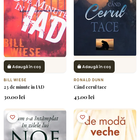
Adaugă în coș
Adaugă în coș
BILL WIESE
RONALD DUNN
23 de minute în IAD
Când cerul tace
30.00 lei
43.00 lei