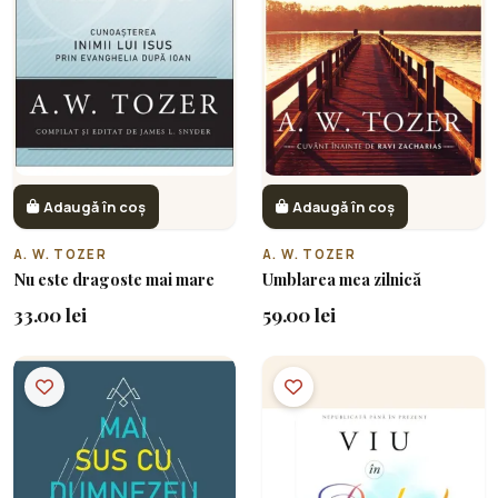
Adaugă în coș
Adaugă în coș
A. W. TOZER
A. W. TOZER
Nu este dragoste mai mare
Umblarea mea zilnică
33.00 lei
59.00 lei