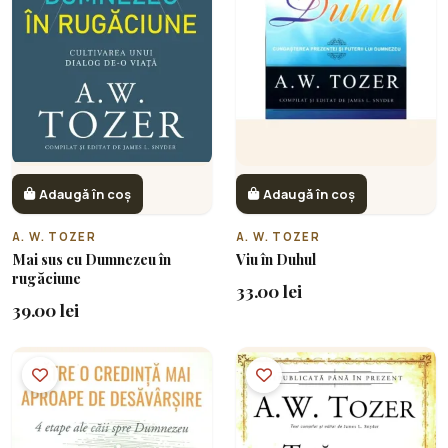
Adaugă în coș
Adaugă în coș
A. W. TOZER
A. W. TOZER
Mai sus cu Dumnezeu în
Viu în Duhul
rugăciune
33.00 lei
39.00 lei