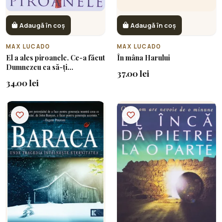
Adaugă în coș
Adaugă în coș
MAX LUCADO
MAX LUCADO
El a ales piroanele. Ce-a făcut
În mâna Harului
Dumnezeu ca să-ți
37.00 lei
cucerească inima
34.00 lei