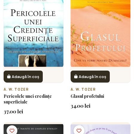
Adaugă în coș
Adaugă în coș
A. W. TOZER
A. W. TOZER
Pericolele unei credințe
Glasul profetului
superficiale
34.00 lei
37.00 lei