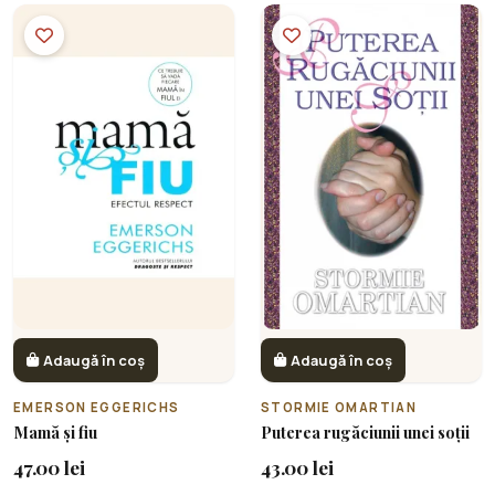
Adaugă în coș
Adaugă în coș
EMERSON EGGERICHS
STORMIE OMARTIAN
Mamă și fiu
Puterea rugăciunii unei soții
47.00 lei
43.00 lei