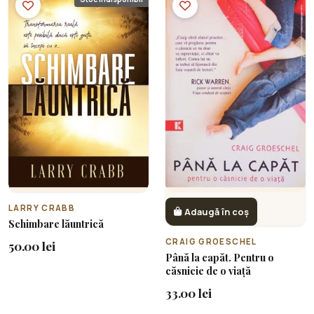
LARRY CRABB
Adaugă în coș
Schimbare lăuntrică
CRAIG GROESCHEL
50.00 lei
Până la capăt. Pentru o
căsnicie de o viață
33.00 lei