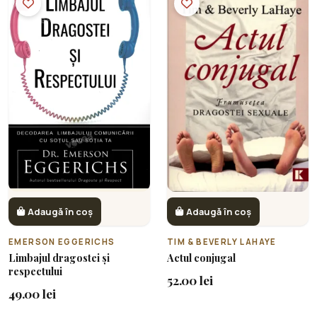
Adaugă în coș
Adaugă în coș
EMERSON EGGERICHS
TIM & BEVERLY LAHAYE
Limbajul dragostei și
Actul conjugal
respectului
52.00 lei
49.00 lei