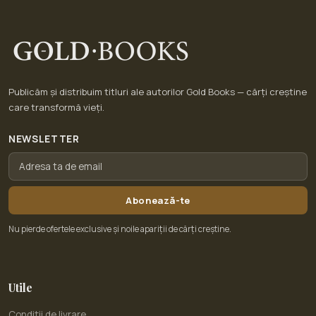
Publicăm și distribuim titluri ale autorilor Gold Books — cărți creștine
care transformă vieți.
NEWSLETTER
Abonează-te
Nu pierde ofertele exclusive și noile apariții de cărți creștine.
Utile
Condiții de livrare