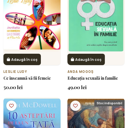
Adaugă în coș
Adaugă în coș
LESLIE LUDY
ANDA MOGOȘ
Ce înseamnă să fii femeie
Educația sexuală în familie
50.00 lei
49.00 lei
Stoc indisponibil