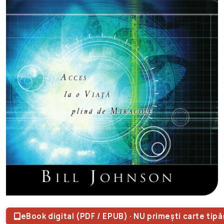
eBook digital (PDF / EPUB) · NU primești carte tipă