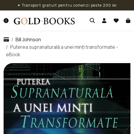
✦ Transport gratuit pentru comenzi peste 200 lei
Bill Johnson
Puterea supranaturală a unei minți transformate -
eBook