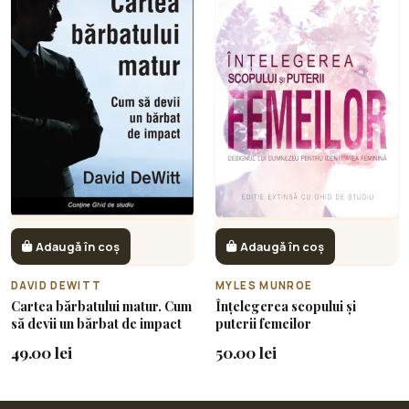
Adaugă în coș
Adaugă în coș
DAVID DEWITT
MYLES MUNROE
Cartea bărbatului matur. Cum
Înțelegerea scopului și
să devii un bărbat de impact
puterii femeilor
49.00 lei
50.00 lei