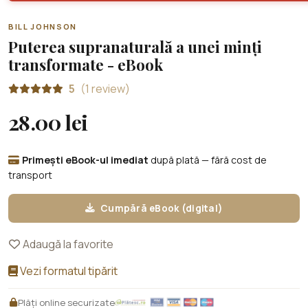
BILL JOHNSON
Puterea supranaturală a unei minți
transformate - eBook
5
(1 review)
28.00 lei
Primești eBook-ul imediat
după plată — fără cost de
transport
Cumpără eBook (digital)
Adaugă la favorite
Vezi formatul tipărit
Plăți online securizate