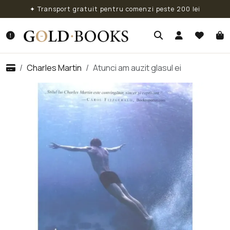
✦ Transport gratuit pentru comenzi peste 200 lei
Charles Martin
Atunci am auzit glasul ei