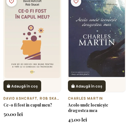
Adaugă în coș
Adaugă în coș
DAVID ASHCRAFT, ROB SKACEL
CHARLES MARTIN
Ce-o fi fost în capul meu?
Acolo unde locuiește
dragostea mea
50.00 lei
43.00 lei