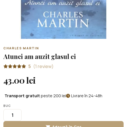
CHARLES MARTIN
Atunci am auzit glasul ei
5
(1 review)
43.00 lei
Transport gratuit
peste 200 lei
Livrare în 24-48h
BUC