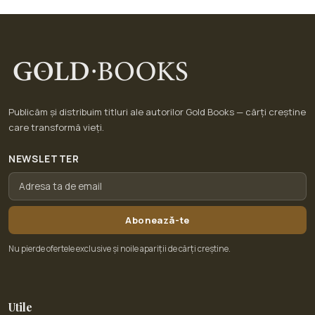
Publicăm și distribuim titluri ale autorilor Gold Books — cărți creștine
care transformă vieți.
NEWSLETTER
Abonează-te
Nu pierde ofertele exclusive și noile apariții de cărți creștine.
Utile