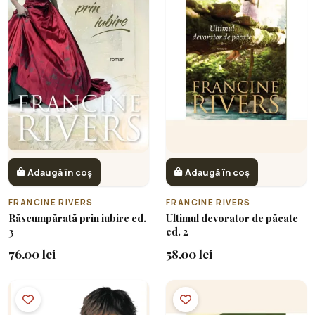
Adaugă în coș
Adaugă în coș
FRANCINE RIVERS
FRANCINE RIVERS
Răscumpărată prin iubire ed.
Ultimul devorator de păcate
3
ed. 2
76.00 lei
58.00 lei