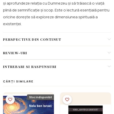
și aprofundeze relația cu Dumnezeu și să trăiască o viață
plină de semnificație și scop. Este o lectură esențială pentru
oricine dorește să exploreze dimensiunea spirituală a
existenței.
PERSPECTIVE DIN CONTINUT
REVIEW-URI
INTREBARI SI RASPUNSURI
CĂRȚI SIMILARE
Stoc indisponibil