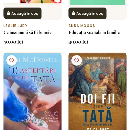
Adaugă în coș
Adaugă în coș
LESLIE LUDY
ANDA MOGOȘ
Ce înseamnă să fii femeie
Educația sexuală în familie
50.00 lei
49.00 lei