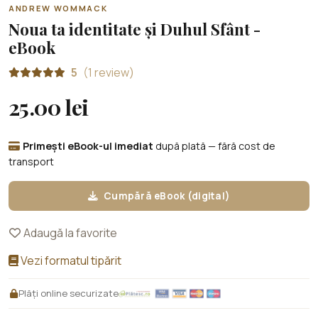
ANDREW WOMMACK
Noua ta identitate și Duhul Sfânt -
eBook
5
(1 review)
25.00 lei
Primești eBook-ul imediat
după plată — fără cost de
transport
Cumpără eBook (digital)
Adaugă la favorite
Vezi formatul tipărit
Plăți online securizate