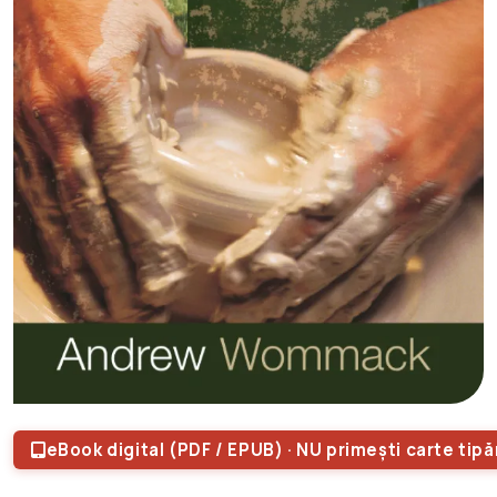
eBook digital (PDF / EPUB) · NU primești carte tipă