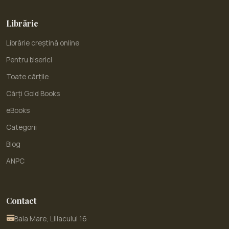
Librărie
Librărie creștină online
Pentru biserici
Toate cărțile
Cărți Gold Books
eBooks
Categorii
Blog
ANPC
Contact
Baia Mare, Liliacului 16