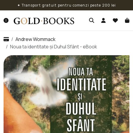
✦ Transport gratuit pentru comenzi peste 200 lei
Andrew Wommack
Noua ta identitate și Duhul Sfânt - eBook