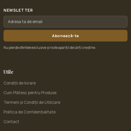
NEWSLETTER
Abonează-te
Nu pierde ofertele exclusive și noile apariții de cărți creștine.
Utile
Condiții de livrare
Cum Plătesc pentru Produse
Termeni și Condiții de Utilizare
Politica de Confidențialitate
Contact