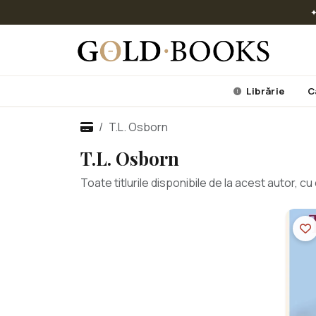
✦
Librărie
C
T.L. Osborn
T.L. Osborn
Toate titlurile disponibile de la acest autor, 