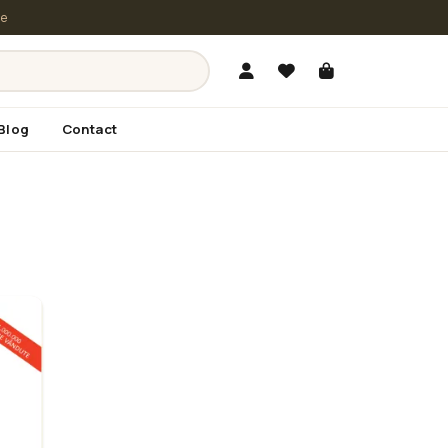
le
Blog
Contact