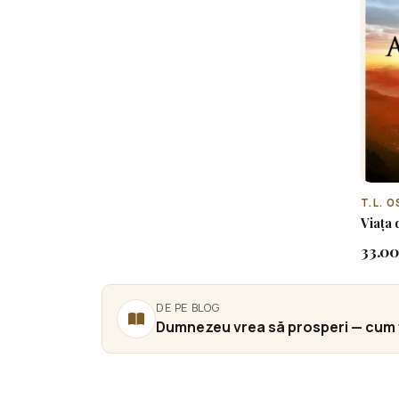
T.L. 
Viața 
33.00
DE PE BLOG
Dumnezeu vrea să prosperi — cum t