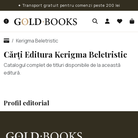
✦ Transport gratuit pentru comenzi peste 200 lei
Kerigma Beletristic
Cărți Editura Kerigma Beletristic
Catalogul complet de titluri disponibile de la această
editură.
Profil editorial