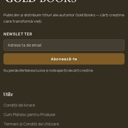
Publicăm și distribuim titluri ale autorilor Gold Books — cărți creștine
care transformă vieți.
NEWSLETTER
Abonează-te
Nu pierde ofertele exclusive și noile apariții de cărți creștine.
Utile
Condiții de livrare
Cum Plătesc pentru Produse
Termeni și Condiții de Utilizare