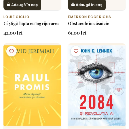
Adaugă în coș
Adaugă în coș
LOUIE GIGLIO
EMERSON EGGERICHS
Câștigă lupta cu îngrijorarea
Obstacole în căsnicie
42.00 lei
61.00 lei