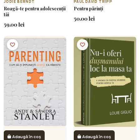
JODIE BERNDT
PAUL DAVID TRIPP
Roagă-te pentru adolescenții
Pentru părinți
tăi
50.00 lei
59.00 lei
Adaugă în coș
Adaugă în coș