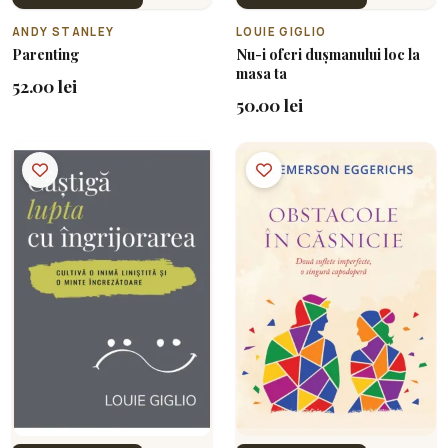
ANDY STANLEY
LOUIE GIGLIO
Parenting
Nu-i oferi dușmanului loc la
masa ta
52.00 lei
50.00 lei