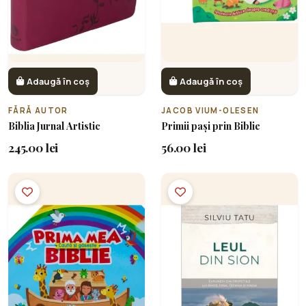
Adaugă în coș
Adaugă în coș
FĂRĂ AUTOR
JACOB VIUM-OLESEN
Biblia Jurnal Artistic
Primii pași prin Biblie
245.00 lei
56.00 lei