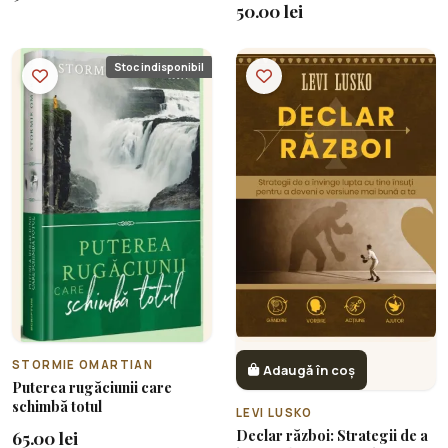
50.00 lei
Stoc indisponibil
STORMIE OMARTIAN
Adaugă în coș
Puterea rugăciunii care
schimbă totul
LEVI LUSKO
Declar război: Strategii de a
65.00 lei