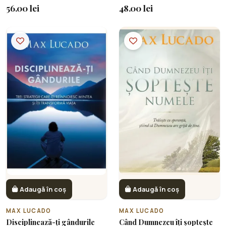
56.00 lei
48.00 lei
Adaugă în coș
Adaugă în coș
MAX LUCADO
MAX LUCADO
Disciplinează-ți gândurile
Când Dumnezeu îți șoptește