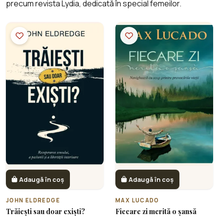
precum revista Lydia, dedicată în special femeilor.
Adaugă în coș
Adaugă în coș
JOHN ELDREDGE
MAX LUCADO
Trăiești sau doar exiști?
Fiecare zi merită o șansă