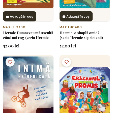
Adaugă în coș
Adaugă în coș
MAX LUCADO
MAX LUCADO
Hermie Dumnezeu mă ascultă
Hermie, o simplă omidă
când mă rog (seria Hermie si
(seria Hermie si prietenii)
prietenii)
52.00 lei
52.00 lei