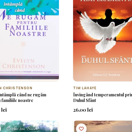
N CHRISTENSON
TIM LAHAYE
întâmplă când ne rugăm
Învingând temperamentul pri
 familiile noastre
Duhul Sfânt
 lei
26.00 lei