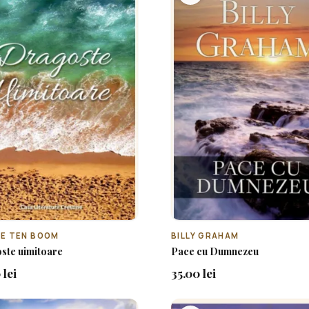
E TEN BOOM
BILLY GRAHAM
ste uimitoare
Pace cu Dumnezeu
 lei
35.00 lei