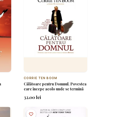
CORRIE TEN BOOM
n
Călătoare pentru Domnul. Povestea
care începe acolo unde se termină
32.00 lei