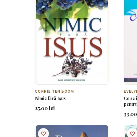
CORRIE TEN BOOM
EVELY
Nimic fără Isus
Ce se 
pentru
25.00 lei
33.00