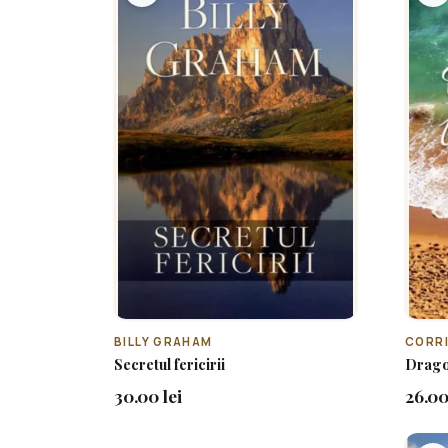
BILLY GRAHAM
CORRI
Secretul fericirii
Drago
30.00 lei
26.00