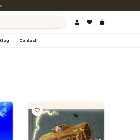
le
Blog
Contact