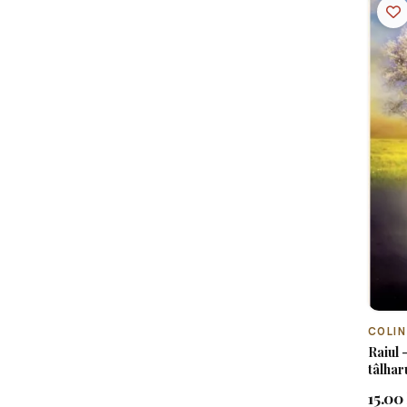
COLIN
Raiul 
tâlhar
15.00 