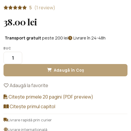
5
(1 review)
38.00 lei
Transport gratuit
peste 200 lei
Livrare în 24-48h
BUC
Adaugă în Coș
Adaugă la favorite
Citește primele 20 pagini (PDF preview)
Citește primul capitol
Livrare rapidă prin curier
Livrare internațională