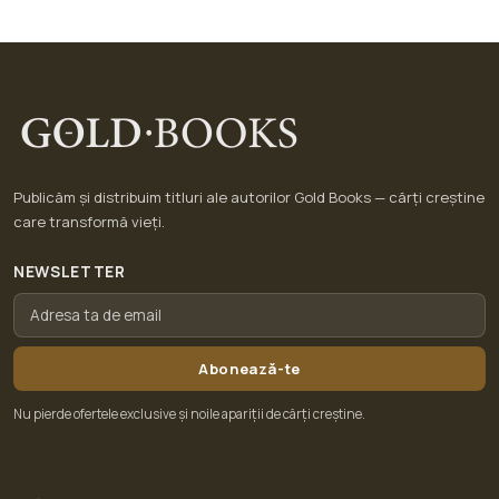
Publicăm și distribuim titluri ale autorilor Gold Books — cărți creștine
care transformă vieți.
NEWSLETTER
Abonează-te
Nu pierde ofertele exclusive și noile apariții de cărți creștine.