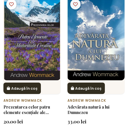
Adaugă în coș
Adaugă în coș
ANDREW WOMMACK
ANDREW WOMMACK
Prezentarea celor patru
Adevărata natură a lui
elemente esențiale ale
Dumnezeu
maturității creștine
20.00 lei
33.00 lei