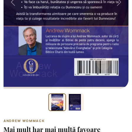
Previous
Next
ANDREW WOMMACK
Mai mult har mai multă favoare