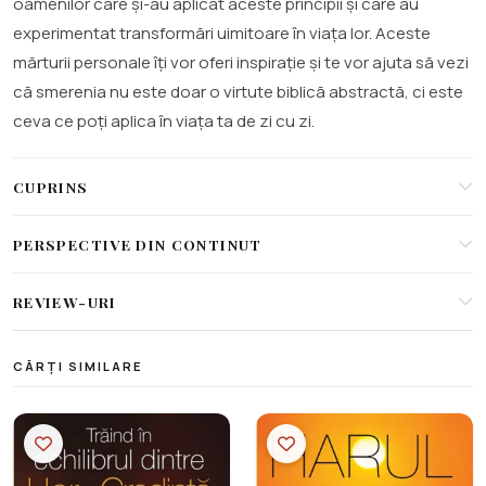
oamenilor care și-au aplicat aceste principii și care au
experimentat transformări uimitoare în viața lor. Aceste
mărturii personale îți vor oferi inspirație și te vor ajuta să vezi
că smerenia nu este doar o virtute biblică abstractă, ci este
ceva ce poți aplica în viața ta de zi cu zi.
CUPRINS
PERSPECTIVE DIN CONTINUT
REVIEW-URI
CĂRȚI SIMILARE