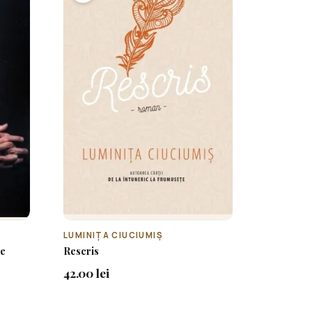
LUMINIȚA CIUCIUMIȘ
ie
Rescris
42.00 lei