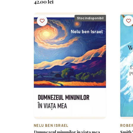
42.00 lei
Stoc indisponibil
NELU BEN ISRAEL
ROBE
Dumnezeul minunilor în viața mea
Smith Wi