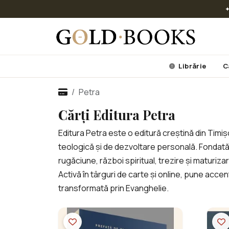
✦
Librărie
C
Petra
Cărți Editura Petra
Editura Petra este o editură creștină din Timișo
teologică și de dezvoltare personală. Fondată
rugăciune, război spiritual, trezire și maturi
Activă în târguri de carte și online, pune acce
transformată prin Evanghelie.