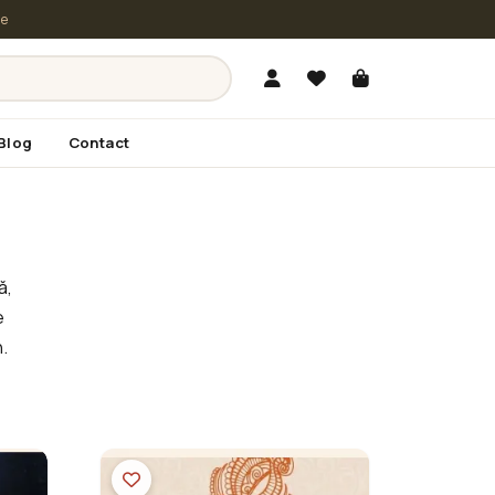
le
Blog
Contact
ă,
e
.