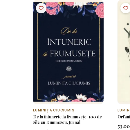
LUMINIȚA CIUCIUMIȘ
LUMIN
De la întuneric la frumusețe. 100 de
Orfani 
zile cu Dumnezeu. Jurnal
53.00 