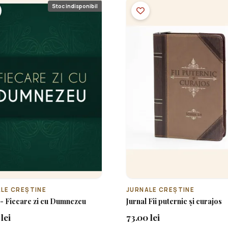
Stoc indisponibil
LE CREȘTINE
JURNALE CREȘTINE
 - Fiecare zi cu Dumnezeu
Jurnal Fii puternic și curajos
lei
73.00 lei