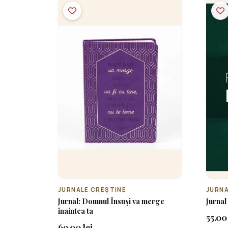
JURNALE CREȘTINE
JURNA
Jurnal: Domnul Însuși va merge
Jurnal
înaintea ta
55.00 
69.00 lei