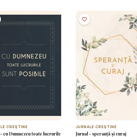
LE CREȘTINE
JURNALE CREȘTINE
 - cu Dumnezeu toate lucrurile
Jurnal - speranță și curaj