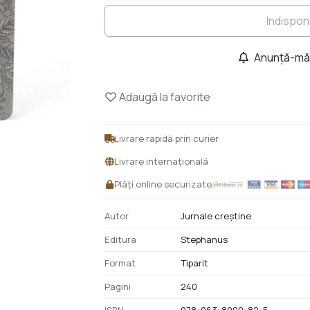
Indispon
Anunță-mă 
Adaugă la favorite
Livrare rapidă prin curier
Livrare internațională
Plăți online securizate
Autor
Jurnale creștine
Editura
Stephanus
Format
Tiparit
Pagini
240