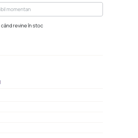
ibil momentan
când revine în stoc