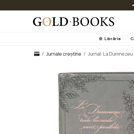
✦
Librărie
C
Jurnale creștine
Jurnal: La Dumnezeu t