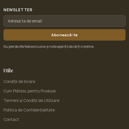
NEWSLETTER
Abonează-te
Nu pierde ofertele exclusive și noile apariții de cărți creștine.
Utile
Condiții de livrare
Cum Plătesc pentru Produse
Termeni și Condiții de Utilizare
Politica de Confidențialitate
Contact