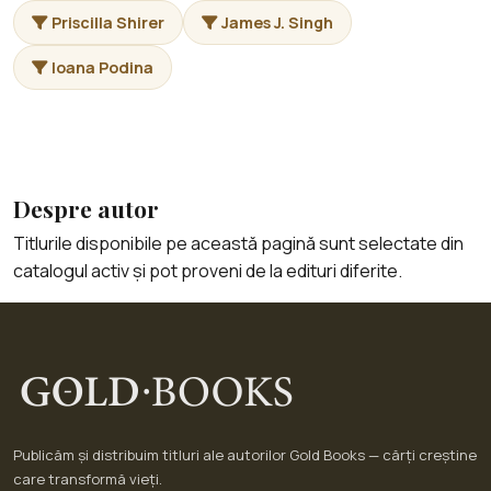
Priscilla Shirer
James J. Singh
Ioana Podina
Despre autor
Titlurile disponibile pe această pagină sunt selectate din
catalogul activ și pot proveni de la edituri diferite.
Publicăm și distribuim titluri ale autorilor Gold Books — cărți creștine
care transformă vieți.