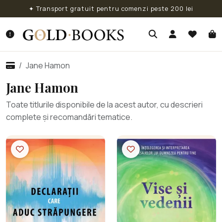
✦ Transport gratuit pentru comenzi peste 200 lei
Jane Hamon
Jane Hamon
Toate titlurile disponibile de la acest autor, cu descrieri
complete și recomandări tematice.