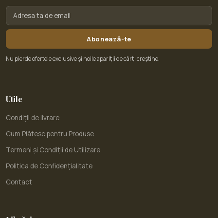
Abonează-te
Nu pierde ofertele exclusive și noile apariții de cărți creștine.
Utile
Condiții de livrare
Cum Plătesc pentru Produse
Termeni și Condiții de Utilizare
Politica de Confidențialitate
Contact