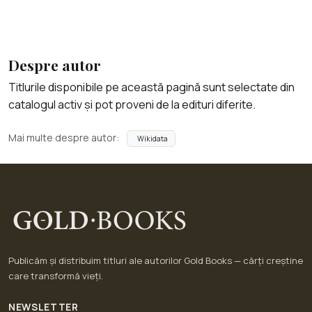
Despre autor
Titlurile disponibile pe această pagină sunt selectate din
catalogul activ și pot proveni de la edituri diferite.
Mai multe despre autor:
Wikidata
Publicăm și distribuim titluri ale autorilor Gold Books — cărți creștine
care transformă vieți.
NEWSLETTER