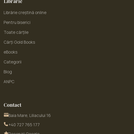
Librărie
Librărie creștină online
Pentru biserici
Toate cărțile
Cărți Gold Books
eBooks
Categorii
Blog
ANPC
Contact
Baia Mare, Liliacului 16
+40 727 765 177