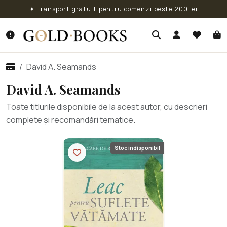
✦ Transport gratuit pentru comenzi peste 200 lei
David A. Seamands
David A. Seamands
Toate titlurile disponibile de la acest autor, cu descrieri
complete și recomandări tematice.
Stoc indisponibil