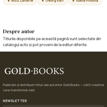
Nicu Zaharie
Georg Karl
Ioana Podina
Despre autor
Titlurile disponibile pe această pagină sunt selectate din
catalogul activ și pot proveni de la edituri diferite.
Publicăm și distribuim titluri ale autorilor Gold Books — cărți creștine
care transformă vieți.
NEWSLETTER