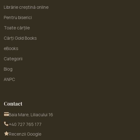
Librărie creștină online
Pentru biserici
Toate cărțile
Cărți Gold Books
eBooks
Categorii
Blog
ANPC
Contact
Baia Mare, Liliacului 16
+40 727 765 177
Recenzii Google