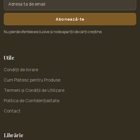
Abonează-te
Nu pierde ofertele exclusive și noile apariții de cărți creștine.
Utile
Condiții de livrare
Cum Plătesc pentru Produse
Termeni și Condiții de Utilizare
Politica de Confidențialitate
Contact
Librărie