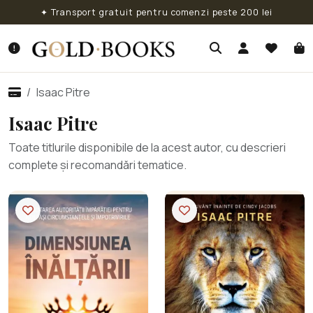
✦ Transport gratuit pentru comenzi peste 200 lei
Isaac Pitre
Isaac Pitre
Toate titlurile disponibile de la acest autor, cu descrieri
complete și recomandări tematice.