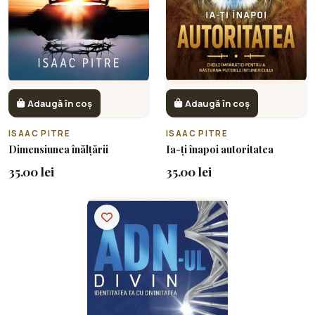
Adaugă în coș
Adaugă în coș
ISAAC PITRE
ISAAC PITRE
Dimensiunea înălțării
Ia-ți înapoi autoritatea
35.00 lei
35.00 lei