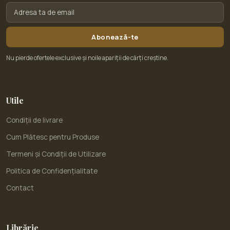
Abonează-te
Nu pierde ofertele exclusive și noile apariții de cărți creștine.
Utile
Condiții de livrare
Cum Plătesc pentru Produse
Termeni și Condiții de Utilizare
Politica de Confidențialitate
Contact
Librărie