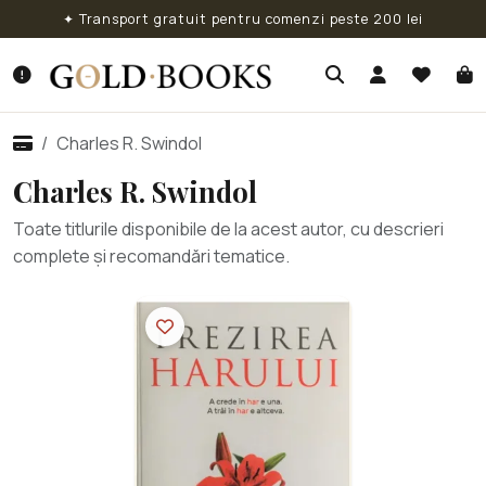
✦ Transport gratuit pentru comenzi peste 200 lei
Charles R. Swindol
Charles R. Swindol
Toate titlurile disponibile de la acest autor, cu descrieri
complete și recomandări tematice.