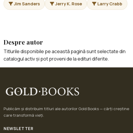
Jim Sanders
Jerry K. Rose
Larry Crabb
Despre autor
Titlurile disponibile pe această pagină sunt selectate din
catalogul activ și pot proveni de la edituri diferite.
Publicăm și distribuim titluri ale autorilor Gold Books — cărți creștine
care transformă vieți.
NEWSLETTER