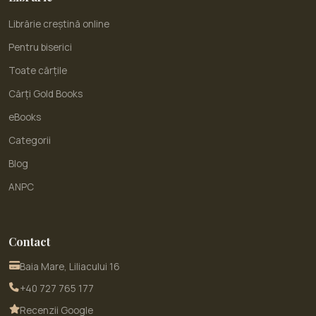
Librărie creștină online
Pentru biserici
Toate cărțile
Cărți Gold Books
eBooks
Categorii
Blog
ANPC
Contact
Baia Mare, Liliacului 16
+40 727 765 177
Recenzii Google