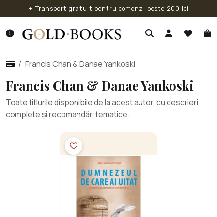
✦ Transport gratuit pentru comenzi peste 200 lei
Francis Chan & Danae Yankoski
Francis Chan & Danae Yankoski
Toate titlurile disponibile de la acest autor, cu descrieri
complete și recomandări tematice.