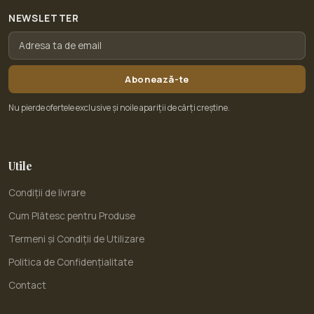
NEWSLETTER
Abonează-te
Nu pierde ofertele exclusive și noile apariții de cărți creștine.
Utile
Condiții de livrare
Cum Plătesc pentru Produse
Termeni și Condiții de Utilizare
Politica de Confidențialitate
Contact