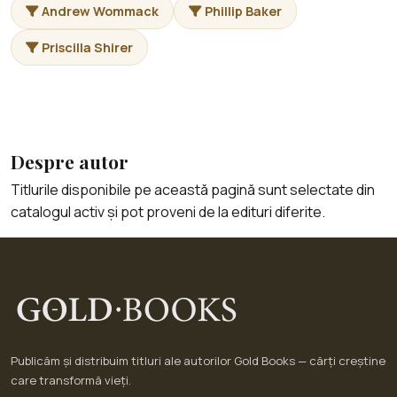
Andrew Wommack
Phillip Baker
Priscilla Shirer
Despre autor
Titlurile disponibile pe această pagină sunt selectate din
catalogul activ și pot proveni de la edituri diferite.
Publicăm și distribuim titluri ale autorilor Gold Books — cărți creștine
care transformă vieți.