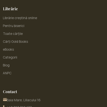
Librărie
Librărie creștină online
Pentru biserici
Toate cărțile
Cărți Gold Books
eBooks
Categorii
Blog
ANPC
Contact
Baia Mare, Liliacului 16