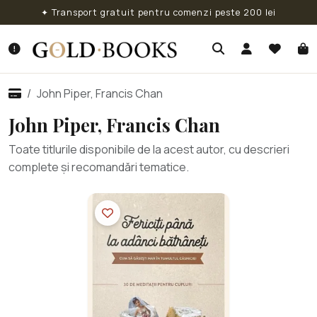
✦ Transport gratuit pentru comenzi peste 200 lei
John Piper, Francis Chan
John Piper, Francis Chan
Toate titlurile disponibile de la acest autor, cu descrieri
complete și recomandări tematice.