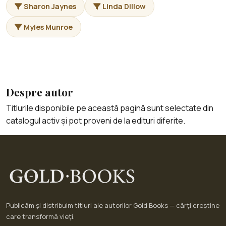
Sharon Jaynes
Linda Dillow
Myles Munroe
Despre autor
Titlurile disponibile pe această pagină sunt selectate din
catalogul activ și pot proveni de la edituri diferite.
Publicăm și distribuim titluri ale autorilor Gold Books — cărți creștine
care transformă vieți.