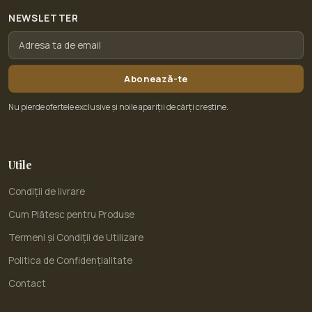
NEWSLETTER
Abonează-te
Nu pierde ofertele exclusive și noile apariții de cărți creștine.
Utile
Condiții de livrare
Cum Plătesc pentru Produse
Termeni și Condiții de Utilizare
Politica de Confidențialitate
Contact