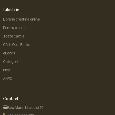
Librărie
Librărie creștină online
Pentru biserici
Toate cărțile
Cărți Gold Books
eBooks
Categorii
Blog
ANPC
Contact
Baia Mare, Liliacului 16