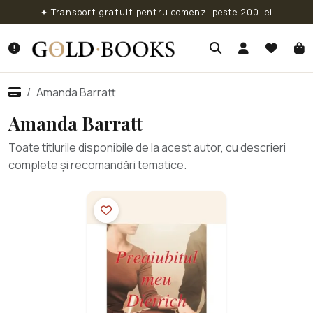
✦ Transport gratuit pentru comenzi peste 200 lei
Amanda Barratt
Amanda Barratt
Toate titlurile disponibile de la acest autor, cu descrieri
complete și recomandări tematice.