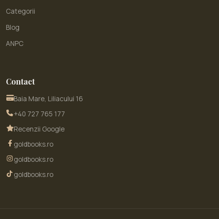
Categorii
Blog
ANPC
Contact
Baia Mare, Liliacului 16
+40 727 765 177
Recenzii Google
goldbooks.ro
goldbooks.ro
goldbooks.ro