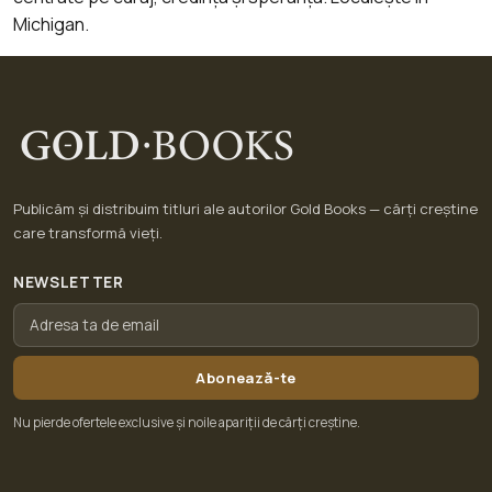
Michigan.
Publicăm și distribuim titluri ale autorilor Gold Books — cărți creștine
care transformă vieți.
NEWSLETTER
Abonează-te
Nu pierde ofertele exclusive și noile apariții de cărți creștine.