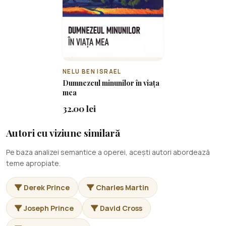
NELU BEN ISRAEL
Dumnezeul minunilor în viața
mea
32.00 lei
Autori cu viziune similară
Pe baza analizei semantice a operei, acești autori abordează
teme apropiate.
Derek Prince
Charles Martin
Joseph Prince
David Cross