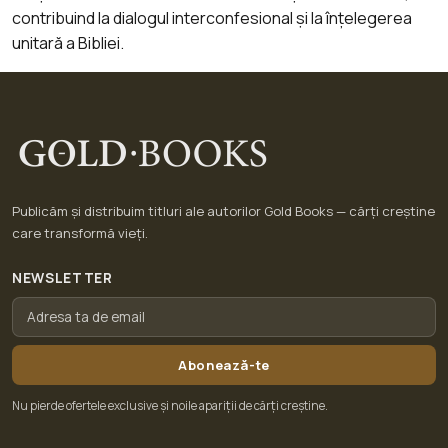
contribuind la dialogul interconfesional și la înțelegerea
unitară a Bibliei.
Publicăm și distribuim titluri ale autorilor Gold Books — cărți creștine
care transformă vieți.
NEWSLETTER
Abonează-te
Nu pierde ofertele exclusive și noile apariții de cărți creștine.