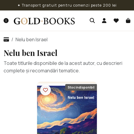
✦ Transport gratuit pentru comenzi peste 200 lei
Nelu ben Israel
Nelu ben Israel
Toate titlurile disponibile de la acest autor, cu descrieri
complete și recomandări tematice.
Stoc indisponibil