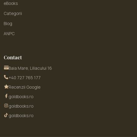
eBooks
Categorii
Blog
ANPC
Contact
Baia Mare, Liliacului 16
+40 727 765 177
Recenzii Google
goldbooks.ro
goldbooks.ro
goldbooks.ro