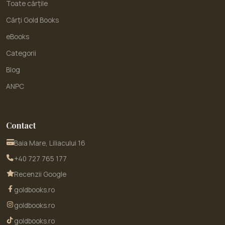
Toate cărțile
Cărți Gold Books
eBooks
Categorii
Blog
ANPC
Contact
Baia Mare, Liliacului 16
+40 727 765 177
Recenzii Google
goldbooks.ro
goldbooks.ro
goldbooks.ro