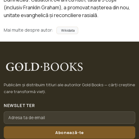
(inclusiv Franklin Graham), a promovat nașterea din nou,
unitate evanghelică și reconciliere rasială.
Mai multe despre autor:
Wikidata
Publicăm și distribuim titluri ale autorilor Gold Books — cărți creștine
care transformă vieți.
NEWSLETTER
Abonează-te