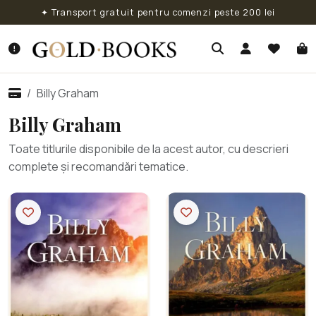
✦ Transport gratuit pentru comenzi peste 200 lei
Billy Graham
Billy Graham
Toate titlurile disponibile de la acest autor, cu descrieri
complete și recomandări tematice.