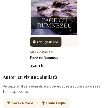
Adaugă în coș
BILLY GRAHAM
Pace cu Dumnezeu
35.00 lei
Autori cu viziune similară
Pe baza analizei semantice a operei, acești autori abordează
teme apropiate.
Derek Prince
Louie Giglio