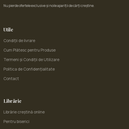
Nu pierde ofertele exclusive și noile apariții de cărți creștine.
Utile
Condiții de livrare
Cum Plătesc pentru Produse
Termeni și Condiții de Utilizare
Politica de Confidențialitate
Contact
Librărie
Librărie creștină online
Pentru biserici