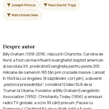
Joseph Prince
Paul David Tripp
Watchman Nee
Despre autor
Billy Graham (1918-2018), născut în Charlotte, Carolina de
Nord, a fost cel mai influent evanghelist baptist american
al secolului XX, predicând Evanghelia pentru peste 200
milioane de oameni în 185 țări prin cruciade masive. Lansat
în 1949 la Los Angeles (8 săptămâni, cort plin), a devenit
„pastorul președinților”, consiliind 12 lideri SUA de la
Truman la Obama. Fondator al Billy Graham Evangelistic
Association (1950), Christianity Today (1956) și emisiuni
radio/TV globale, a scris 30 cărți precum „Pacea cu
Dumnezeu”. Căsătorit 64 ani cu Ruth, tată a 5 copii