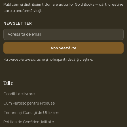
Publicăm și distribuim titluri ale autorilor Gold Books — cărți creștine
care transformă vieți.
NEWSLETTER
Abonează-te
Nu pierde ofertele exclusive și noile apariții de cărți creștine.
Utile
Condiții de livrare
Cum Plătesc pentru Produse
Termeni și Condiții de Utilizare
Politica de Confidențialitate