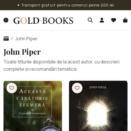
✦ Transport gratuit pentru comenzi peste 200 lei
John Piper
John Piper
Toate titlurile disponibile de la acest autor, cu descrieri
complete și recomandări tematice.