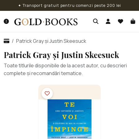
✦ Transport gratuit pentru comenzi peste 200 lei
Patrick Gray și Justin Skeesuck
Patrick Gray și Justin Skeesuck
Toate titlurile disponibile de la acest autor, cu descrieri
complete și recomandări tematice.