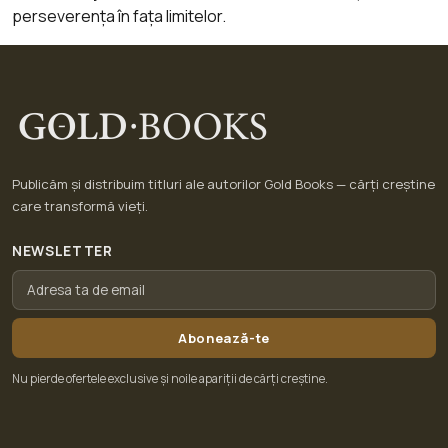
perseverența în fața limitelor.
Publicăm și distribuim titluri ale autorilor Gold Books — cărți creștine
care transformă vieți.
NEWSLETTER
Abonează-te
Nu pierde ofertele exclusive și noile apariții de cărți creștine.