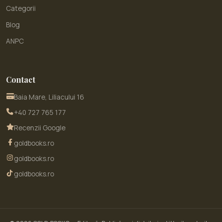
Categorii
Blog
ANPC
Contact
Baia Mare, Liliacului 16
+40 727 765 177
Recenzii Google
goldbooks.ro
goldbooks.ro
goldbooks.ro