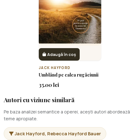
Adaugă în coș
JACK HAYFORD
Umblând pe calea rugăciunii
35.00 lei
Autori cu viziune similară
Pe baza analizei semantice a operei, acești autori abordează
teme apropiate.
Jack Hayford, Rebecca Hayford Bauer