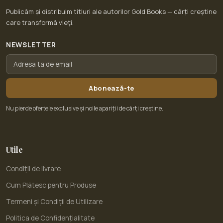
Publicăm și distribuim titluri ale autorilor Gold Books — cărți creștine
care transformă vieți.
NEWSLETTER
Abonează-te
Nu pierde ofertele exclusive și noile apariții de cărți creștine.
Utile
Condiții de livrare
Cum Plătesc pentru Produse
Termeni și Condiții de Utilizare
Politica de Confidențialitate