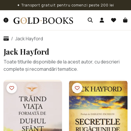
✦ Transport gratuit pentru comenzi peste 200 lei
Jack Hayford
Jack Hayford
Toate titlurile disponibile de la acest autor, cu descrieri
complete și recomandări tematice.