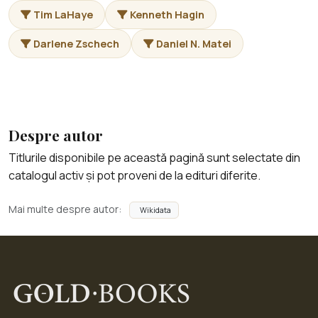
Tim LaHaye
Kenneth Hagin
Darlene Zschech
Daniel N. Matei
Despre autor
Titlurile disponibile pe această pagină sunt selectate din
catalogul activ și pot proveni de la edituri diferite.
Mai multe despre autor:
Wikidata