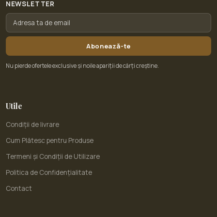
NEWSLETTER
Abonează-te
Nu pierde ofertele exclusive și noile apariții de cărți creștine.
Utile
Condiții de livrare
Cum Plătesc pentru Produse
Termeni și Condiții de Utilizare
Politica de Confidențialitate
Contact