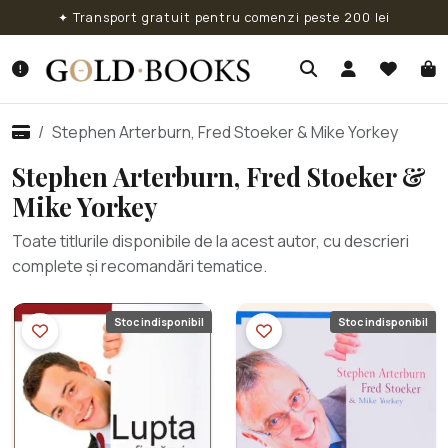
✦ Transport gratuit pentru comenzi peste 200 lei
Stephen Arterburn, Fred Stoeker & Mike Yorkey
Stephen Arterburn, Fred Stoeker &
Mike Yorkey
Toate titlurile disponibile de la acest autor, cu descrieri
complete și recomandări tematice.
Stoc indisponibil
Stoc indisponibil