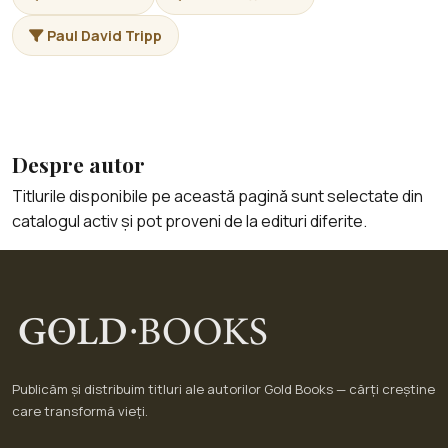
Paul David Tripp
Despre autor
Titlurile disponibile pe această pagină sunt selectate din
catalogul activ și pot proveni de la edituri diferite.
Publicăm și distribuim titluri ale autorilor Gold Books — cărți creștine
care transformă vieți.