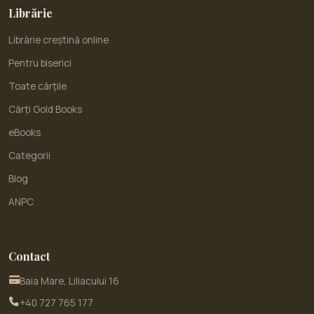
Librărie
Librărie creștină online
Pentru biserici
Toate cărțile
Cărți Gold Books
eBooks
Categorii
Blog
ANPC
Contact
Baia Mare, Liliacului 16
+40 727 765 177