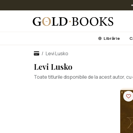
✦
Librărie
C
Levi Lusko
Levi Lusko
Toate titlurile disponibile de la acest autor, 