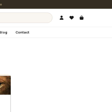
le
Blog
Contact