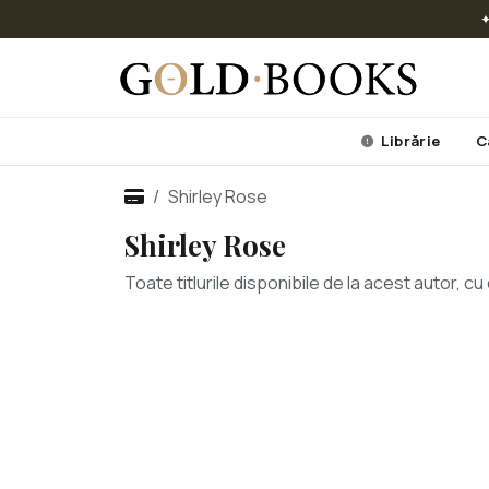
✦
Librărie
C
Shirley Rose
Shirley Rose
Toate titlurile disponibile de la acest autor, 