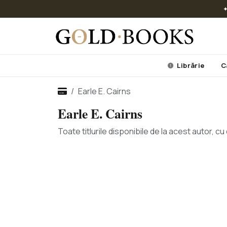
✦
Librărie
C
Earle E. Cairns
Earle E. Cairns
Toate titlurile disponibile de la acest autor, 