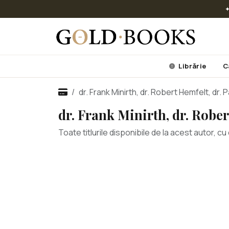
✦
Librărie
C
dr. Frank Minirth, dr. Robert Hemfelt, dr. 
dr. Frank Minirth, dr. Rober
Toate titlurile disponibile de la acest autor, 