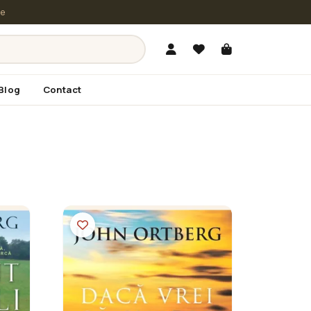
le
Blog
Contact