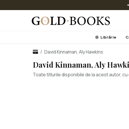
✦
Librărie
C
David Kinnaman, Aly Hawkins
David Kinnaman, Aly Hawk
Toate titlurile disponibile de la acest autor, 