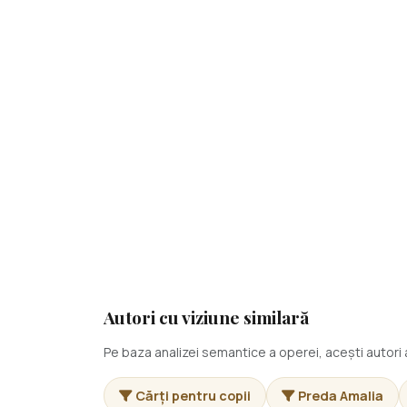
Autori cu viziune similară
Pe baza analizei semantice a operei, acești autor
Cărți pentru copii
Preda Amalia