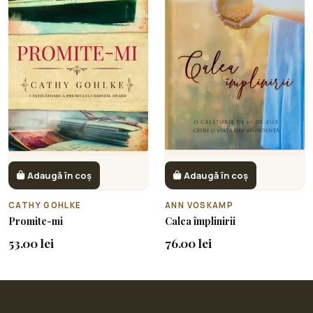
Adaugă în coș
Adaugă în coș
CATHY GOHLKE
ANN VOSKAMP
Promite-mi
Calea împlinirii
53.00 lei
76.00 lei