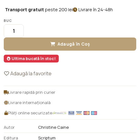
Transport gratuit
peste 200 lei
Livrare în 24-48h
BUC
Adaugă în Coș
Ultima bucată în stoc!
Adaugă la favorite
Livrare rapidă prin curier
Livrare internațională
Plăți online securizate
Autor
Christine Caine
Editura
Scriptum