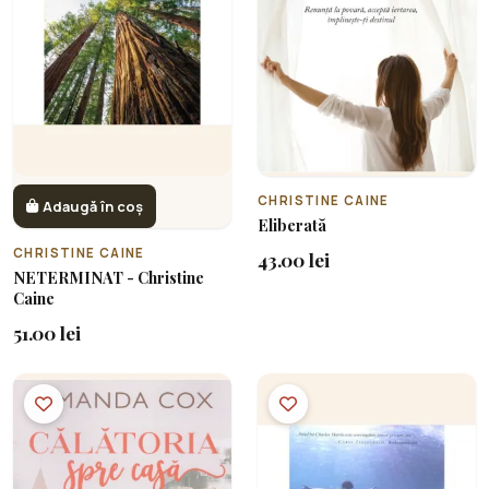
CHRISTINE CAINE
Adaugă în coș
Eliberată
CHRISTINE CAINE
43.00 lei
NETERMINAT - Christine
Caine
51.00 lei