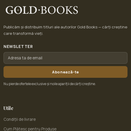
Publicăm și distribuim titluri ale autorilor Gold Books — cărți creștine
care transformă vieți.
NEWSLETTER
Abonează-te
Nu pierde ofertele exclusive și noile apariții de cărți creștine.
Utile
Condiții de livrare
Cum Plătesc pentru Produse