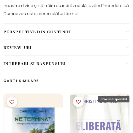
noastre divine și să trăim cu îndrăzneală, având încredere că
Dumnezeu este mereu alături de noi.
PERSPECTIVE DIN CONTINUT
REVIEW-URI
INTREBARI SI RASPUNSURI
CĂRȚI SIMILARE
Stoc indisponibil