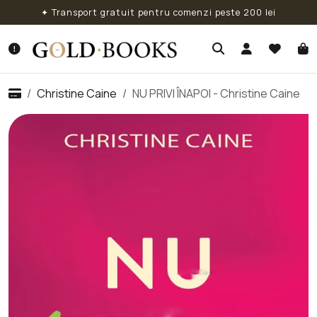
✦ Transport gratuit pentru comenzi peste 200 lei
Christine Caine
NU PRIVI ÎNAPOI - Christine Caine