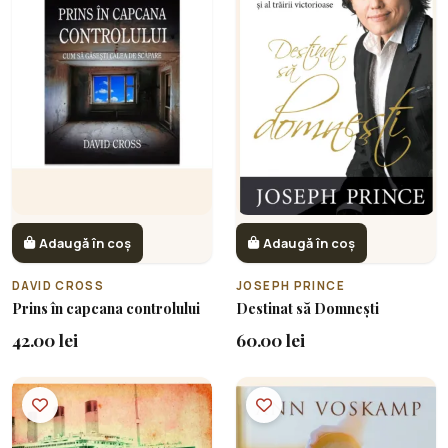
Adaugă în coș
Adaugă în coș
DAVID CROSS
JOSEPH PRINCE
Prins în capcana controlului
Destinat să Domnești
42.00 lei
60.00 lei