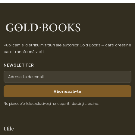
Publicăm și distribuim titluri ale autorilor Gold Books — cărți creștine
care transformă vieți.
NEWSLETTER
Abonează-te
Nu pierde ofertele exclusive și noile apariții de cărți creștine.
Utile