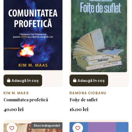
Adaugă în coș
Adaugă în coș
KIM M. MAAS
RAMONA CIOBANU
Comunitatea profetică
Foițe de suflet
40.00 lei
16.00 lei
Stoc indisponibil