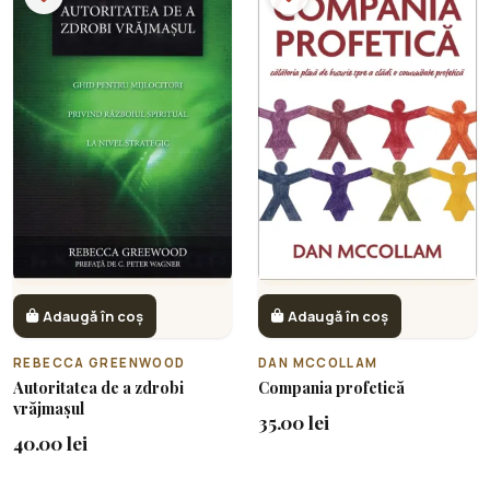
Adaugă în coș
Adaugă în coș
REBECCA GREENWOOD
DAN MCCOLLAM
Autoritatea de a zdrobi
Compania profetică
vrăjmașul
35.00 lei
40.00 lei