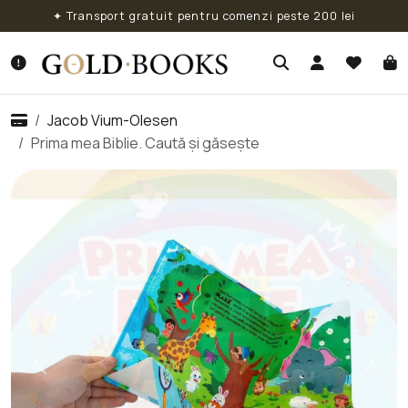
✦ Transport gratuit pentru comenzi peste 200 lei
Jacob Vium-Olesen
Prima mea Biblie. Caută și găsește
Previous
Next