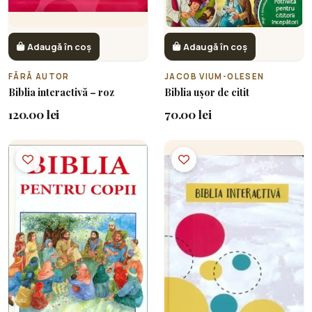
Adaugă în coș
Adaugă în coș
FĂRĂ AUTOR
JACOB VIUM-OLESEN
Biblia interactivă – roz
Biblia ușor de citit
120.00 lei
70.00 lei