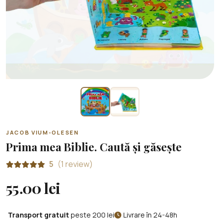
JACOB VIUM-OLESEN
Prima mea Biblie. Caută și găsește
5
(1 review)
55.00 lei
Transport gratuit
peste 200 lei
Livrare în 24-48h