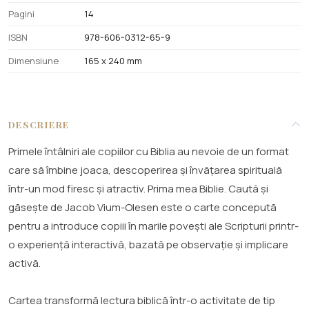
Pagini
14
ISBN
978-606-0312-65-9
Dimensiune
165 x 240 mm
DESCRIERE
Primele întâlniri ale copiilor cu Biblia au nevoie de un format
care să îmbine joaca, descoperirea și învățarea spirituală
într-un mod firesc și atractiv. Prima mea Biblie. Caută și
găsește de Jacob Vium-Olesen este o carte concepută
pentru a introduce copiii în marile povești ale Scripturii printr-
o experiență interactivă, bazată pe observație și implicare
activă.
Cartea transformă lectura biblică într-o activitate de tip