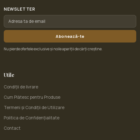
NEWSLETTER
Abonează-te
Nu pierde ofertele exclusive și noile apariții de cărți creștine.
Utile
Condiții de livrare
Cum Plătesc pentru Produse
Termeni și Condiții de Utilizare
Politica de Confidențialitate
Contact