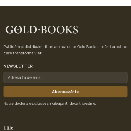
Publicăm și distribuim titluri ale autorilor Gold Books — cărți creștine
care transformă vieți.
NEWSLETTER
Abonează-te
Nu pierde ofertele exclusive și noile apariții de cărți creștine.
Utile