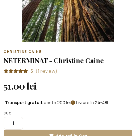
CHRISTINE CAINE
NETERMINAT - Christine Caine
5
(1 review)
51.00 lei
Transport gratuit
peste 200 lei
Livrare în 24-48h
BUC