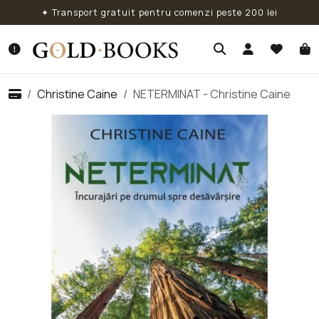
✦ Transport gratuit pentru comenzi peste 200 lei
Christine Caine
NETERMINAT - Christine Caine