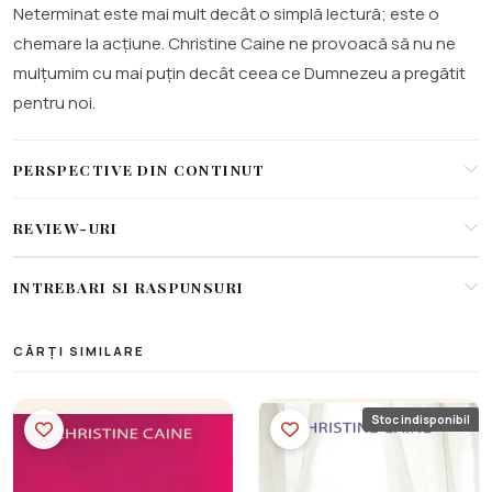
Neterminat este mai mult decât o simplă lectură; este o
chemare la acțiune. Christine Caine ne provoacă să nu ne
mulțumim cu mai puțin decât ceea ce Dumnezeu a pregătit
pentru noi.
PERSPECTIVE DIN CONTINUT
REVIEW-URI
INTREBARI SI RASPUNSURI
CĂRȚI SIMILARE
Stoc indisponibil