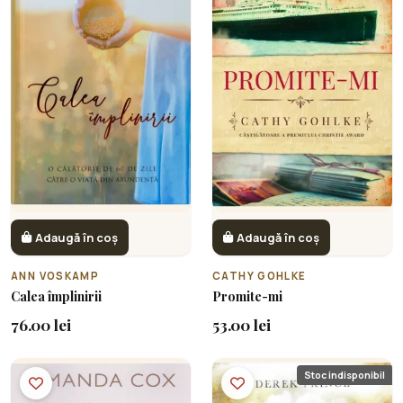
Adaugă în coș
Adaugă în coș
ANN VOSKAMP
CATHY GOHLKE
Calea împlinirii
Promite-mi
76.00 lei
53.00 lei
Stoc indisponibil