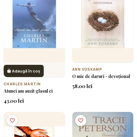
ANN VOSKAMP
Adaugă în coș
O mie de daruri - devoțional
CHARLES MARTIN
58.00 lei
Atunci am auzit glasul ei
43.00 lei