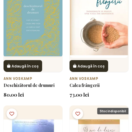
Adaugă în coș
Adaugă în coș
ANN VOSKAMP
ANN VOSKAMP
Deschizătorul de drumuri
Calea frângerii
80.00 lei
73.00 lei
Stoc indisponibil