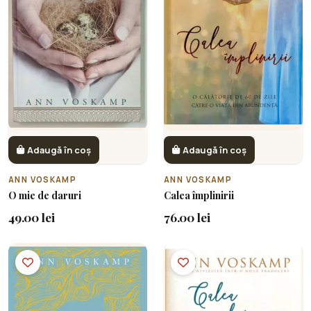
Adaugă în coș
Adaugă în coș
ANN VOSKAMP
ANN VOSKAMP
O mie de daruri
Calea împlinirii
49.00 lei
76.00 lei