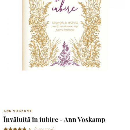
ANN VOSKAMP
Învăluită în iubire - Ann Voskamp
5
(1 review)