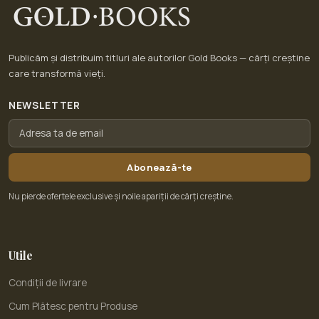
Publicăm și distribuim titluri ale autorilor Gold Books — cărți creștine
care transformă vieți.
NEWSLETTER
Abonează-te
Nu pierde ofertele exclusive și noile apariții de cărți creștine.
Utile
Condiții de livrare
Cum Plătesc pentru Produse