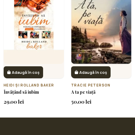
Adaugă în coș
Adaugă în coș
HEIDI ȘI ROLLAND BAKER
TRACIE PETERSON
Învățând să iubim
A ta pe viață
29.00 lei
50.00 lei