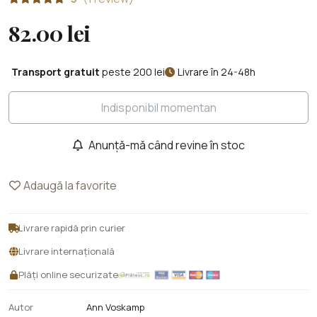
82.00 lei
Transport gratuit
peste 200 lei
Livrare în 24-48h
Indisponibil momentan
Anunță-mă când revine în stoc
Adaugă la favorite
Livrare rapidă prin curier
Livrare internațională
Plăți online securizate
Autor
Ann Voskamp