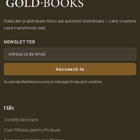
Publicăm și distribuim titluri ale autorilor Gold Books — cărți creștine
care transformă vieți.
NEWSLETTER
Abonează-te
Nu pierde ofertele exclusive și noile apariții de cărți creștine.
Utile
Condiții de livrare
Cum Plătesc pentru Produse