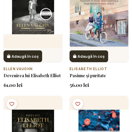
Adaugă în coș
Adaugă în coș
ELLEN VAUGHN
ELISABETH ELLIOT
Devenirea lui Elisabeth Elliot
Pasiune și puritate
61.00 lei
56.00 lei