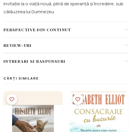
invitație la o viață nouă, plină de speranță și încredere, sub
călăuzirea lui Dumnezeu.
PERSPECTIVE DIN CONTINUT
REVIEW-URI
INTREBARI SI RASPUNSURI
CĂRȚI SIMILARE