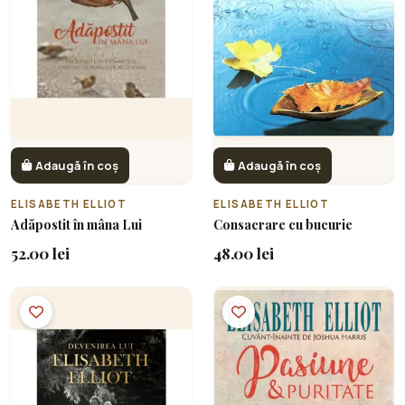
Adaugă în coș
Adaugă în coș
ELISABETH ELLIOT
ELISABETH ELLIOT
Adăpostit în mâna Lui
Consacrare cu bucurie
52.00 lei
48.00 lei