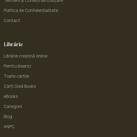
Termeni și Condiții de Utilizare
Politica de Confidențialitate
Contact
Librărie
Librărie creștină online
Pentru biserici
Toate cărțile
Cărți Gold Books
eBooks
Categorii
Blog
ANPC