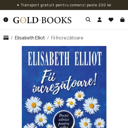
✦ Transport gratuit pentru comenzi peste 200 lei
Elisabeth Elliot
Fii încrezătoare