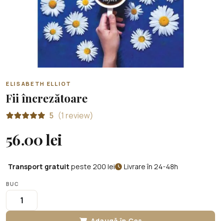
ELISABETH ELLIOT
Fii încrezătoare
5
(1 review)
56.00 lei
Transport gratuit
peste 200 lei
Livrare în 24-48h
BUC