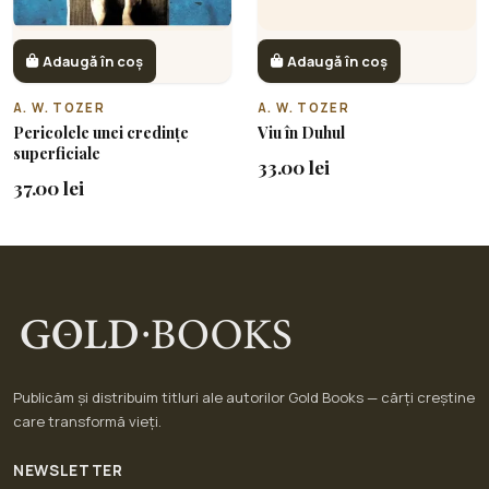
Adaugă în coș
Adaugă în coș
A. W. TOZER
A. W. TOZER
Pericolele unei credințe
Viu în Duhul
superficiale
33.00 lei
37.00 lei
Publicăm și distribuim titluri ale autorilor Gold Books — cărți creștine
care transformă vieți.
NEWSLETTER