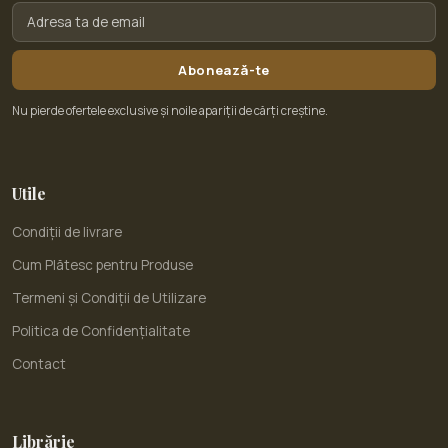
Abonează-te
Nu pierde ofertele exclusive și noile apariții de cărți creștine.
Utile
Condiții de livrare
Cum Plătesc pentru Produse
Termeni și Condiții de Utilizare
Politica de Confidențialitate
Contact
Librărie