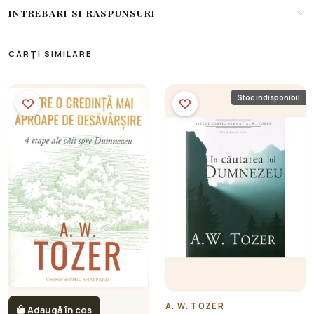
INTREBARI SI RASPUNSURI
CĂRȚI SIMILARE
Stoc indisponibil
A. W. TOZER
Adaugă în coș