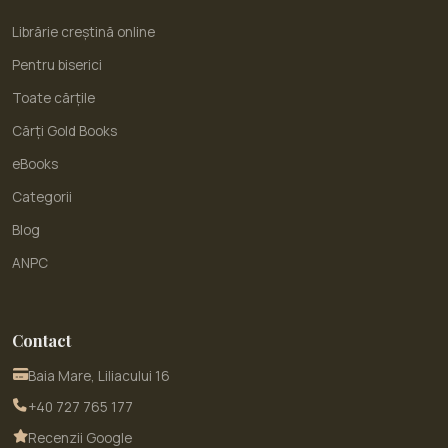
Librărie creștină online
Pentru biserici
Toate cărțile
Cărți Gold Books
eBooks
Categorii
Blog
ANPC
Contact
Baia Mare, Liliacului 16
+40 727 765 177
Recenzii Google