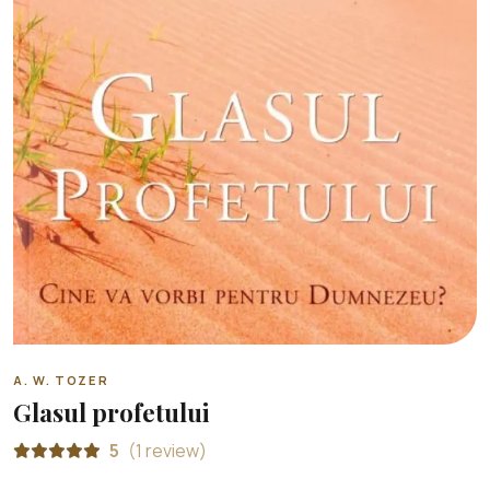
A. W. TOZER
Glasul profetului
5
(1 review)