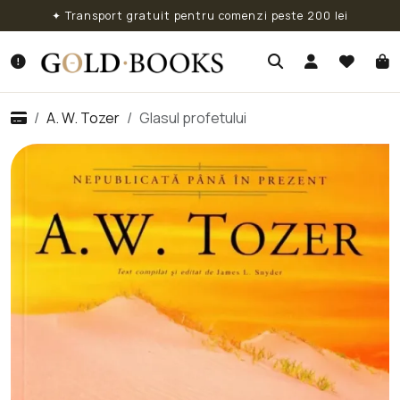
✦ Transport gratuit pentru comenzi peste 200 lei
A. W. Tozer
Glasul profetului