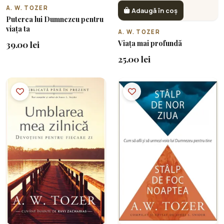
A. W. TOZER
Adaugă în coș
Puterea lui Dumnezeu pentru
viața ta
A. W. TOZER
Viața mai profundă
39.00 lei
25.00 lei