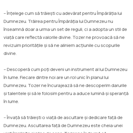
– Înțelege cum să trăiești cu adevărat pentru Împărăția lui
Dumnezeu. Trăirea pentru Împărăția lui Dumnezeu nu
înseamnă doar a urma un set de reguli, ci a adopta un stil de
viață care reflectă valorile divine. Tozer ne provoacă să ne
revizuim prioritățile și să ne aliniem acțiunile cu scopurile
divine.
– Descoperă cum poți deveni un instrument al lui Dumnezeu
în lume. Fiecare dintre noi are un rol unic în planul lui
Dumnezeu. Tozer ne încurajează să ne descoperim darurile
și talentele și să le folosim pentru a aduce lumină și speranță
în lume.
– Învață să trăiești o viață de ascultare și dedicare față de
Dumnezeu. Ascultarea față de Dumnezeu este cheia unei