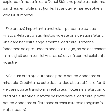
explorează modul în care Duhul Sfânt ne poate transforma
gândirea, emoțiile și acțiunile, făcându-ne mai receptivi la
voia lui Dumnezeu.
– Explorează importanța unei relații personale cu Isus
Hristos. Relația cu Isus Hristos nu este una de suprafață, ci
una care necesită angajament și dedicare. Tozer ne
îndeamnă să aprofundăm această relație, să ne deschidem
inimile și să permitem lui Hristos să devină centrul existenței
noastre.
– Află cum credința autentică poate aduce vindecare și
miracole. Credința nu este doar o idee abstractă, ci o forță
vie care poate transforma realitatea. Tozer ne arată cum o
credință autentică, bazată pe încredere și dedicare, poate
aduce vindecare sufletească și chiar miracole tangibile în
viața noastră.