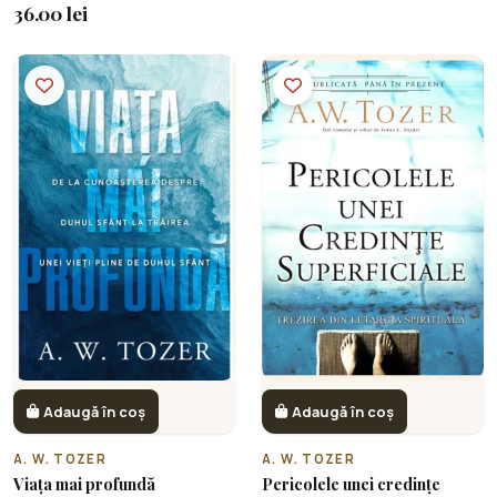
36.00 lei
Adaugă în coș
Adaugă în coș
A. W. TOZER
A. W. TOZER
Viața mai profundă
Pericolele unei credințe