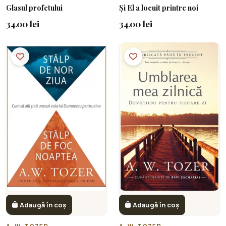
Glasul profetului
Și El a locuit printre noi
34.00 lei
34.00 lei
Adaugă în coș
Adaugă în coș