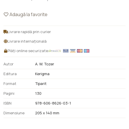
Adaugă la favorite
Livrare rapidă prin curier
Livrare internațională
Plăți online securizate
Autor
A. W. Tozer
Editura
Kerigma
Format
Tiparit
Pagini
130
ISBN
978-606-8626-03-1
Dimensiune
205 x 140 mm