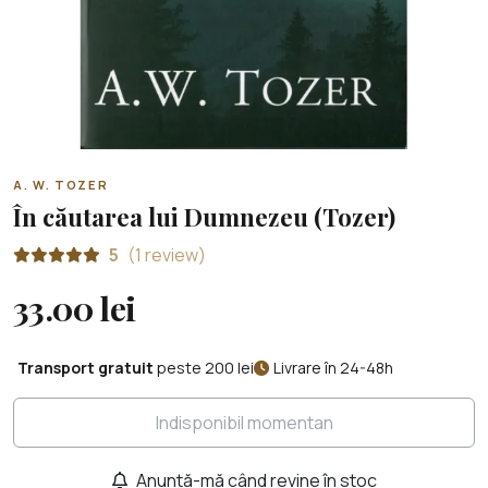
A. W. TOZER
În căutarea lui Dumnezeu (Tozer)
5
(1 review)
33.00 lei
Transport gratuit
peste 200 lei
Livrare în 24-48h
Indisponibil momentan
Anunță-mă când revine în stoc