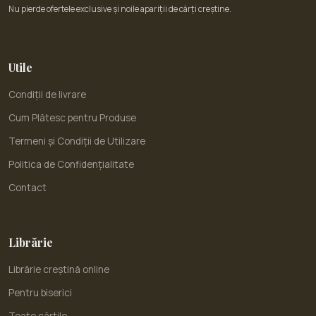
Nu pierde ofertele exclusive și noile apariții de cărți creștine.
Utile
Condiții de livrare
Cum Plătesc pentru Produse
Termeni și Condiții de Utilizare
Politica de Confidențialitate
Contact
Librărie
Librărie creștină online
Pentru biserici