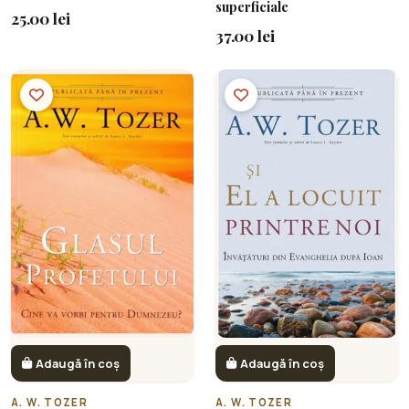
superficiale
25.00 lei
37.00 lei
Adaugă în coș
Adaugă în coș
A. W. TOZER
A. W. TOZER