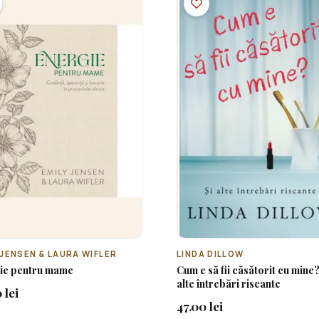
 JENSEN & LAURA WIFLER
LINDA DILLOW
ie pentru mame
Cum e să fii căsătorit cu mine?
alte întrebări riscante
 lei
47.00 lei