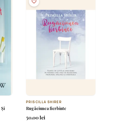
PRISCILLA SHIRER
 Și
Rugăciunea fierbinte
50.00 lei