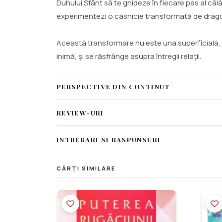
Duhului Sfânt să te ghideze în fiecare pas al călă
experimentezi o căsnicie transformată de drago
Această transformare nu este una superficială, c
inimă, și se răsfrânge asupra întregii relații.
PERSPECTIVE DIN CONTINUT
REVIEW-URI
INTREBARI SI RASPUNSURI
CĂRȚI SIMILARE