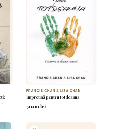
FRANCIS CHAN & LISA CHAN
ți:
Împreună pentru totdeauna
30.00 lei
ntru