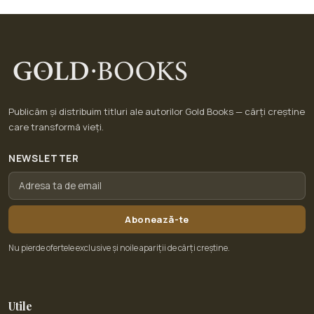
Publicăm și distribuim titluri ale autorilor Gold Books — cărți creștine
care transformă vieți.
NEWSLETTER
Abonează-te
Nu pierde ofertele exclusive și noile apariții de cărți creștine.
Utile