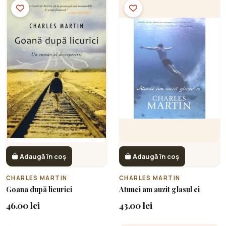
Adaugă în coș
Adaugă în coș
CHARLES MARTIN
CHARLES MARTIN
Goana după licurici
Atunci am auzit glasul ei
46.00 lei
43.00 lei