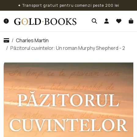
✦ Transport gratuit pentru comenzi peste 200 lei
Charles Martin
Păzitorul cuvintelor: Un roman Murphy Shepherd - 2