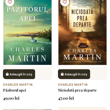
Adaugă în coș
Adaugă în coș
CHARLES MARTIN
CHARLES MARTIN
Păzitorul apei
Niciodată prea departe
49.00 lei
47.00 lei