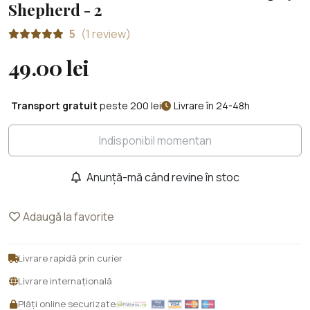
Shepherd - 2
5
(1 review)
49.00 lei
Transport gratuit
peste 200 lei
Livrare în 24-48h
Indisponibil momentan
Anunță-mă când revine în stoc
Adaugă la favorite
Livrare rapidă prin curier
Livrare internațională
Plăți online securizate