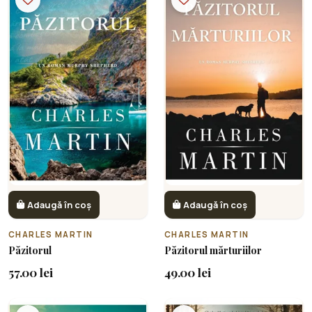
Adaugă în coș
Adaugă în coș
CHARLES MARTIN
CHARLES MARTIN
Păzitorul
Păzitorul mărturiilor
57.00 lei
49.00 lei