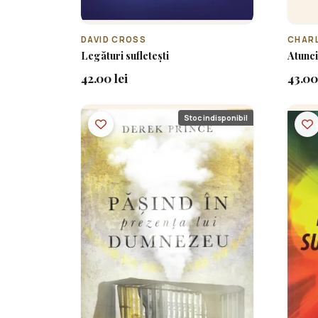
DAVID CROSS
CHAR
Legături sufletești
Atunci
42.00 lei
43.00
Stoc indisponibil