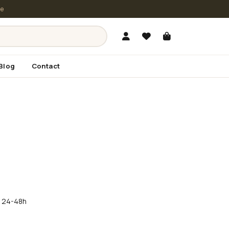
le
Blog
Contact
în 24-48h