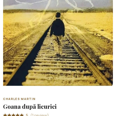
CHARLES MARTIN
Goana după licurici
5
(1 review)