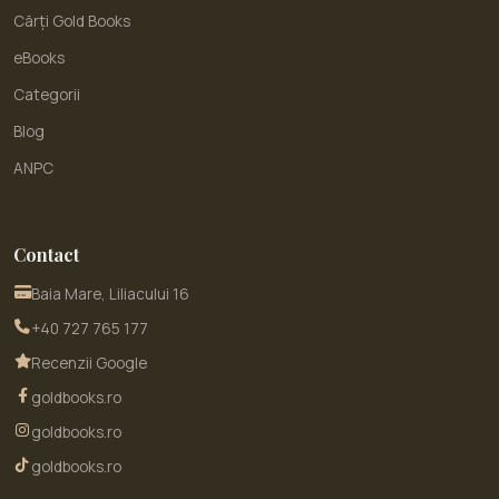
Cărți Gold Books
eBooks
Categorii
Blog
ANPC
Contact
Baia Mare, Liliacului 16
+40 727 765 177
Recenzii Google
goldbooks.ro
goldbooks.ro
goldbooks.ro