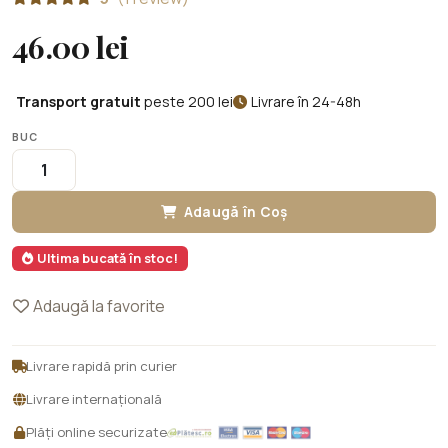
46.00 lei
Transport gratuit
peste 200 lei
Livrare în 24-48h
BUC
Adaugă în Coș
Ultima bucată în stoc!
Adaugă la favorite
Livrare rapidă prin curier
Livrare internațională
Plăți online securizate