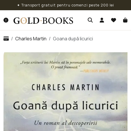
✦ Transport gratuit pentru comenzi peste 200 lei
Charles Martin
Goana după licurici