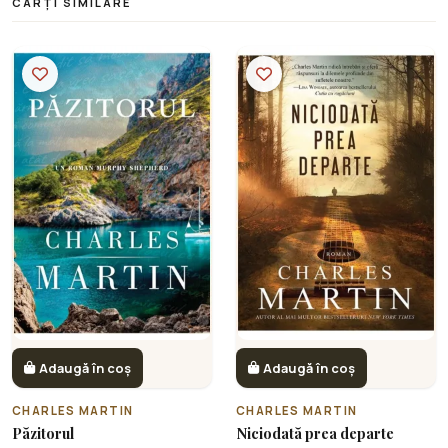
CĂRȚI SIMILARE
Adaugă în coș
Adaugă în coș
CHARLES MARTIN
CHARLES MARTIN
Păzitorul
Niciodată prea departe