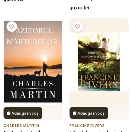
49.00 lei
Adaugă în coș
Adaugă în coș
CHARLES MARTIN
FRANCINE RIVERS