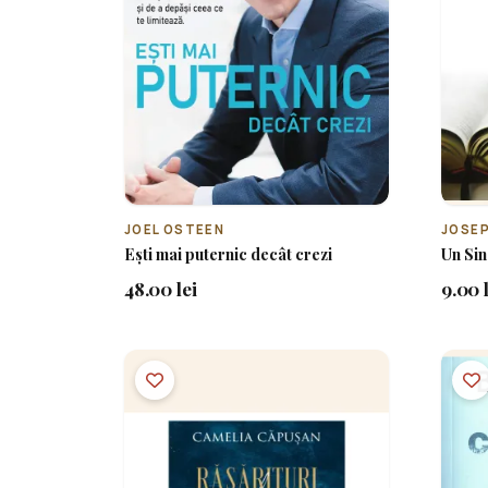
JOEL OSTEEN
JOSEP
Ești mai puternic decât crezi
Un Si
48.00 lei
9.00 