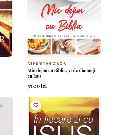
ASHERITAH CIUCIU
Mic dejun cu Biblia. 31 de dimineți
cu Isus
57.00 lei