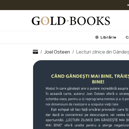
✦
Librărie
C
Joel Osteen
Lecturi zilnice din Gândeș