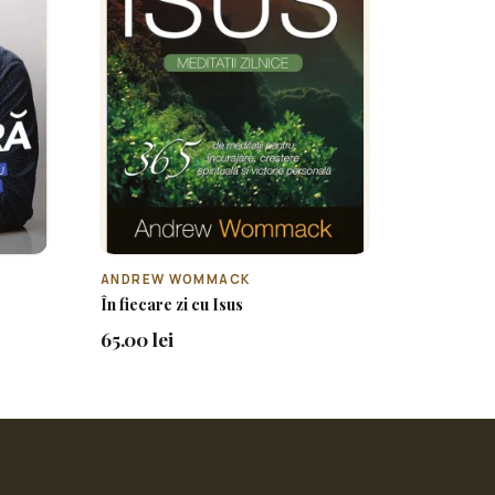
ANDREW WOMMACK
În fiecare zi cu Isus
65.00 lei