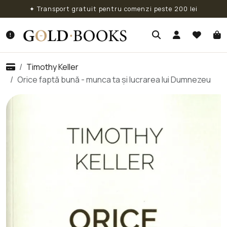
✦ Transport gratuit pentru comenzi peste 200 lei
Timothy Keller
Orice faptă bună - munca ta și lucrarea lui Dumnezeu