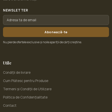
NEWSLETTER
Abonează-te
Nu pierde ofertele exclusive și noile apariții de cărți creștine.
Utile
Condiții de livrare
Cum Plătesc pentru Produse
Termeni și Condiții de Utilizare
Politica de Confidențialitate
Contact