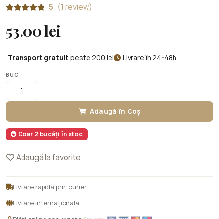
5
(1 review)
53.00 lei
Transport gratuit
peste 200 lei
Livrare în 24-48h
BUC
Adaugă în Coș
Doar 2 bucăți în stoc
Adaugă la favorite
Livrare rapidă prin curier
Livrare internațională