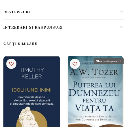
REVIEW-URI
INTREBARI SI RASPUNSURI
CĂRȚI SIMILARE
Stoc indisponibil