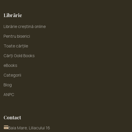
Librărie
Librărie creștină online
Pentru biserici
Toate cărțile
Cărți Gold Books
eBooks
Categorii
Blog
ANPC
Contact
Baia Mare, Liliacului 16