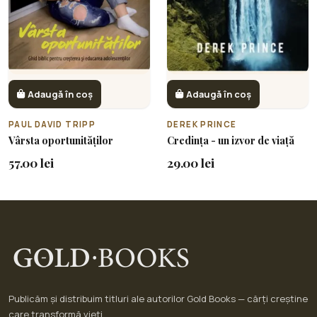
Adaugă în coș
Adaugă în coș
PAUL DAVID TRIPP
DEREK PRINCE
Vârsta oportunităților
Credința - un izvor de viață
57.00 lei
29.00 lei
Publicăm și distribuim titluri ale autorilor Gold Books — cărți creștine
care transformă vieți.