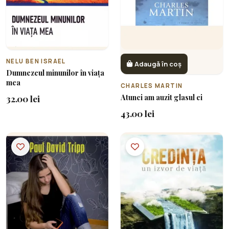
NELU BEN ISRAEL
Adaugă în coș
Dumnezeul minunilor în viața
mea
CHARLES MARTIN
Atunci am auzit glasul ei
32.00 lei
43.00 lei