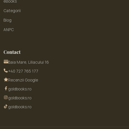
eBooks
Categorii
Blog
ANPC
Contact
Baia Mare, Liliacului 16
+40 727 765 177
Recenzii Google
goldbooks.ro
goldbooks.ro
goldbooks.ro