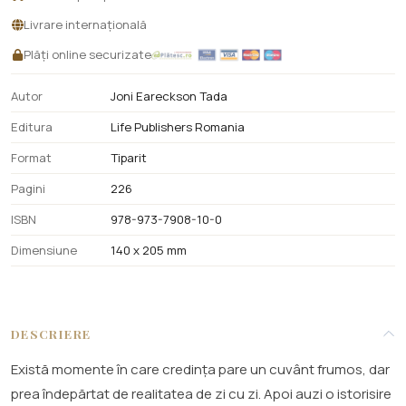
Livrare internațională
Plăți online securizate
Autor
Joni Eareckson Tada
Editura
Life Publishers Romania
Format
Tiparit
Pagini
226
ISBN
978-973-7908-10-0
Dimensiune
140 x 205 mm
DESCRIERE
Există momente în care credința pare un cuvânt frumos, dar
prea îndepărtat de realitatea de zi cu zi. Apoi auzi o istorisire