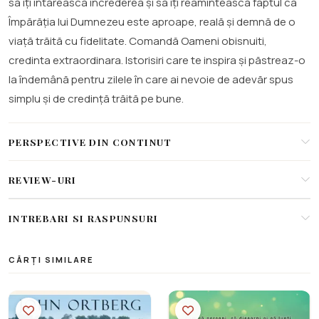
să îți întărească încrederea și să îți reamintească faptul că
Împărăția lui Dumnezeu este aproape, reală și demnă de o
viață trăită cu fidelitate. Comandă Oameni obisnuiti,
credinta extraordinara. Istorisiri care te inspira și păstreaz-o
la îndemână pentru zilele în care ai nevoie de adevăr spus
simplu și de credință trăită pe bune.
PERSPECTIVE DIN CONTINUT
REVIEW-URI
INTREBARI SI RASPUNSURI
CĂRȚI SIMILARE