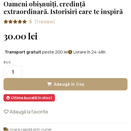
Oameni obișnuiți, credință
extraordinară. Istorisiri care te inspiră
5
(1 review)
30.00 lei
Transport gratuit
peste 200 lei
Livrare în 24-48h
BUC
Adaugă în Coș
Ultima bucată în stoc!
Adaugă la favorite
Livrare rapidă prin curier