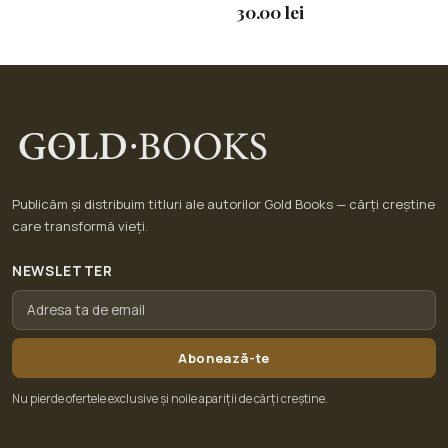
30.00 lei
Publicăm și distribuim titluri ale autorilor Gold Books — cărți creștine
care transformă vieți.
NEWSLETTER
Abonează-te
Nu pierde ofertele exclusive și noile apariții de cărți creștine.