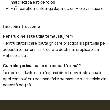
mai crezi că ești de folos
Fiii Împărăției nu aleargă după lucruri — ele vin după ei
Întrebări frecvente
Pentru cine este utilă tema „slujire”?
Pentru cititorii care caută ghidare practică și spirituală pe
această temă, prin cărți curate doctrinar și aplicabile în
viața de zi cu zi.
Cum aleg prima carte din această temă?
Începe cu titlurile care răspund direct nevoii tale actuale,
apoi continuă cu recomandările semantice și articolele din
această pagină.