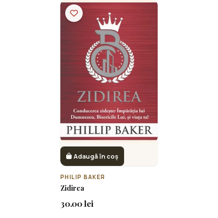
Adaugă în coș
PHILIP BAKER
Zidirea
30.00 lei