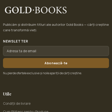
Publicăm și distribuim titluri ale autorilor Gold Books — cărți creștine
care transformă vieți.
NEWSLETTER
Abonează-te
Nu pierde ofertele exclusive și noile apariții de cărți creștine.
Utile
Condiții de livrare
Cum Plătesc pentru Produse