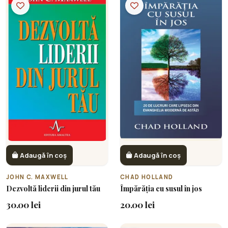
Adaugă în coș
Adaugă în coș
JOHN C. MAXWELL
CHAD HOLLAND
Dezvoltă liderii din jurul tău
Împărăția cu susul în jos
30.00 lei
20.00 lei