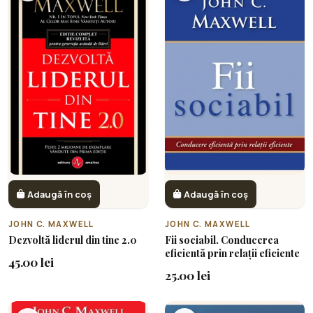
Adaugă în coș
Adaugă în coș
JOHN C. MAXWELL
JOHN C. MAXWELL
Dezvoltă liderul din tine 2.0
Fii sociabil. Conducerea
eficientă prin relații eficiente
45.00 lei
25.00 lei