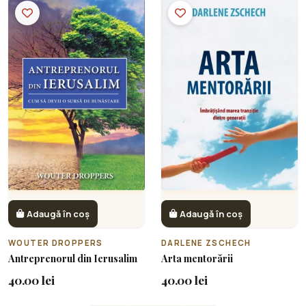
Adaugă în coș
Adaugă în coș
WOUTER DROPPERS
DARLENE ZSCHECH
Antreprenorul din Ierusalim
Arta mentorării
40.00 lei
40.00 lei