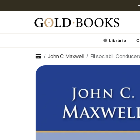
✦
Librărie
C
John C. Maxwell
Fii sociabil. Conducere