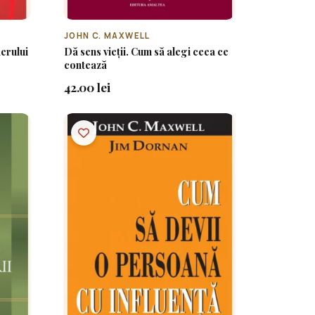
JOHN C. MAXWELL
derului
Dă sens vieții. Cum să alegi ceea ce
contează
42.00 lei