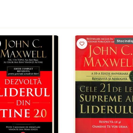
Stoc indis